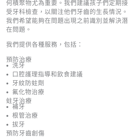
何積聚物尤為重要。我們建議孩子們定期接
受牙科檢查，以關注他們牙齒的生長情況。
我們希望能夠在問題出現之前識別並解決潛
在問題。
我們提供各種服務，包括：
預防治療
洗牙
口腔護理指導和飲食建議
牙紋防蛀劑
氟化物治療
蛀牙治療
補牙
根管治療
拔牙
預防牙齒創傷